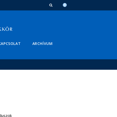
KAPCSOLAT
ARCHÍVUM
nduszok