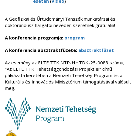
esetén
(
video
)
A Geofizikai és Űrtudományi Tanszék munkatársai és
doktorandusz hallgatói nevében szeretnék gratulálni!
A konferencia programja:
program
A konferencia absztraktfüzete:
absztraktfüzet
Az esemény az ELTE TTK NTP-HHTDK-25-0083 számú,
"Az ELTE TTK Tehetséggondozási Projektjei" című
pályázata keretében a Nemzeti Tehetség Program és a
Kulturális és Innovációs Minisztérium támogatásával valósult
meg.